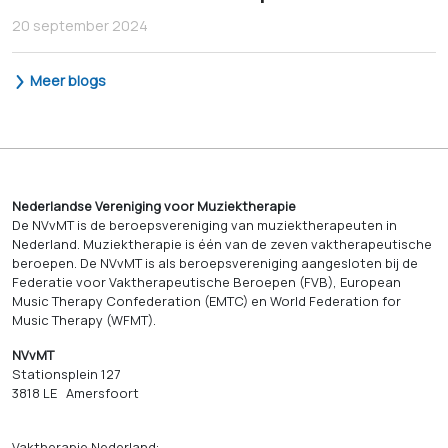
20 september 2024
Meer blogs
Nederlandse Vereniging voor Muziektherapie
De NVvMT is de beroepsvereniging van muziektherapeuten in
Nederland. Muziektherapie is één van de zeven vaktherapeutische
beroepen. De NVvMT is als beroepsvereniging aangesloten bij de
Federatie voor Vaktherapeutische Beroepen (FVB), European
Music Therapy Confederation (EMTC) en World Federation for
Music Therapy (WFMT).
NVvMT
Stationsplein 127
3818 LE Amersfoort
Vaktherapie Nederland: