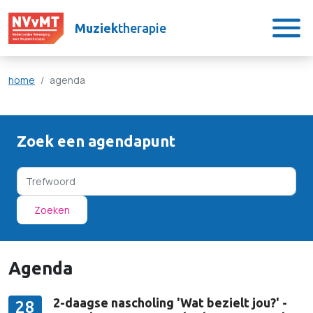
Muziek
therapie
home
agenda
Zoek een agendapunt
Zoeken
Agenda
2-daagse nascholing 'Wat bezielt jou?' -
28