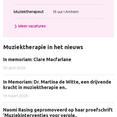
Muziektherapeut
16 uur | Arnhem
Meer vacatures
Muziektherapie in het nieuws
In memoriam: Clare Macfarlane
30 april 2025
In Memoriam: Dr. Martina de Witte, een drijvende
kracht in muziektherapie en..
19 maart 2025
Naomi Rasing gepromoveerd op haar proefschrift
'Muziekinterventies voor verple..