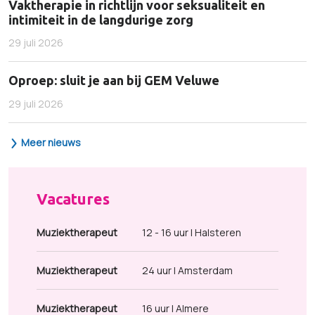
Vaktherapie in richtlijn voor seksualiteit en
intimiteit in de langdurige zorg
29 juli 2026
Oproep: sluit je aan bij GEM Veluwe
29 juli 2026
Meer nieuws
Vacatures
Muziektherapeut
12 - 16 uur | Halsteren
Muziektherapeut
24 uur | Amsterdam
Muziektherapeut
16 uur | Almere