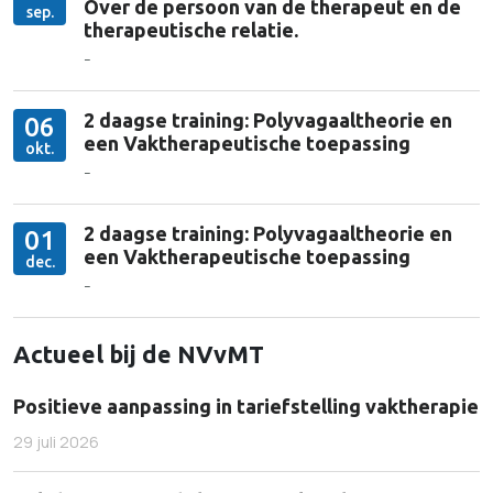
Over de persoon van de therapeut en de
sep.
therapeutische relatie.
-
2 daagse training: Polyvagaaltheorie en
06
een Vaktherapeutische toepassing
okt.
-
2 daagse training: Polyvagaaltheorie en
01
een Vaktherapeutische toepassing
dec.
-
Actueel bij de NVvMT
Positieve aanpassing in tariefstelling vaktherapie
29 juli 2026